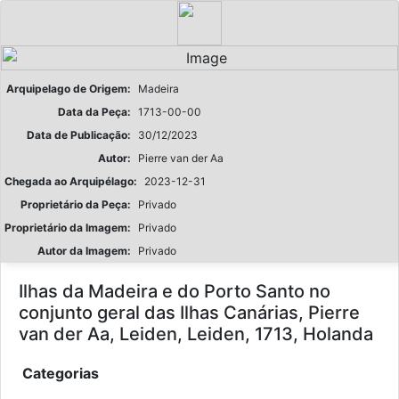
Arquipelago de Origem:
Madeira
Data da Peça:
1713-00-00
Data de Publicação:
30/12/2023
Autor:
Pierre van der Aa
Chegada ao Arquipélago:
2023-12-31
Proprietário da Peça:
Privado
Proprietário da Imagem:
Privado
Autor da Imagem:
Privado
Ilhas da Madeira e do Porto Santo no
conjunto geral das Ilhas Canárias, Pierre
van der Aa, Leiden, Leiden, 1713, Holanda
Categorias