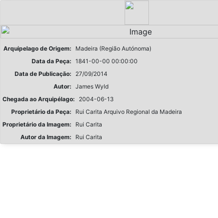
Arquipelago de Origem:
Madeira (Região Autónoma)
Data da Peça:
1841-00-00 00:00:00
Data de Publicação:
27/09/2014
Autor:
James Wyld
Chegada ao Arquipélago:
2004-06-13
Proprietário da Peça:
Rui Carita Arquivo Regional da Madeira
Proprietário da Imagem:
Rui Carita
Autor da Imagem:
Rui Carita