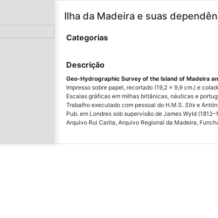
Ilha da Madeira e suas dependên
Categorias
Descrição
Geo-Hydrographic Survey of the Island of Madeira a
Impresso sobre papel, recortado (19,2 x 9,9 cm.) e colad
Escalas gráficas em milhas britânicas, náuticas e portu
Trabalho executado com pessoal do H.M.S.
Stix
e Antón
Pub. em Londres sob supervisão de James Wyld (1812–
Arquivo Rui Carita, Arquivo Regional da Madeira, Funcha