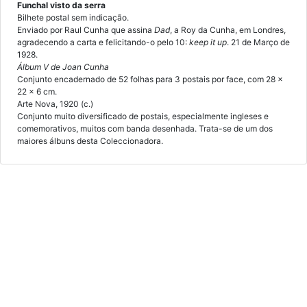
Funchal visto da serra
Bilhete postal sem indicação.
Enviado por Raul Cunha que assina
Dad
, a Roy da Cunha, em Londres,
agradecendo a carta e felicitando-o pelo 10:
keep it up
. 21 de Março de
1928.
Álbum V de Joan Cunha
Conjunto encadernado de 52 folhas para 3 postais por face, com 28 x
22 x 6 cm.
Arte Nova, 1920 (c.)
Conjunto muito diversificado de postais, especialmente ingleses e
comemorativos, muitos com banda desenhada. Trata-se de um dos
maiores álbuns desta Coleccionadora.