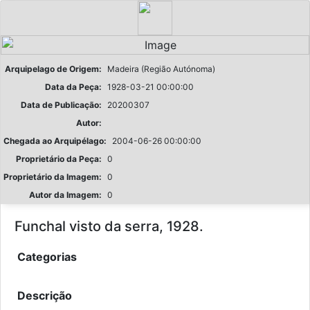
Arquipelago de Origem:
Madeira (Região Autónoma)
Data da Peça:
1928-03-21 00:00:00
Data de Publicação:
20200307
Autor:
Chegada ao Arquipélago:
2004-06-26 00:00:00
Proprietário da Peça:
0
Proprietário da Imagem:
0
Autor da Imagem:
0
Funchal visto da serra, 1928.
Categorias
Descrição