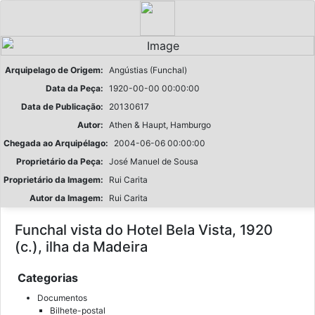
Arquipelago de Origem:
Angústias (Funchal)
Data da Peça:
1920-00-00 00:00:00
Data de Publicação:
20130617
Autor:
Athen & Haupt, Hamburgo
Chegada ao Arquipélago:
2004-06-06 00:00:00
Proprietário da Peça:
José Manuel de Sousa
Proprietário da Imagem:
Rui Carita
Autor da Imagem:
Rui Carita
Funchal vista do Hotel Bela Vista, 1920
(c.), ilha da Madeira
Categorias
Documentos
Bilhete-postal