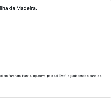
ilha da Madeira.
l em Fareham, Hanks, Inglaterra, pelo pai (
Dad
), agradecendo a carta e o