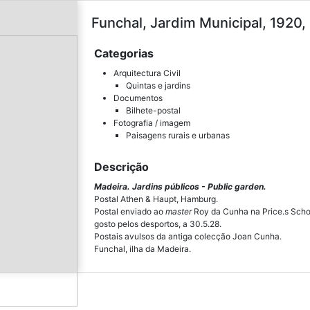
Funchal, Jardim Municipal, 1920, 
Categorias
Arquitectura Civil
Quintas e jardins
Documentos
Bilhete-postal
Fotografia / imagem
Paisagens rurais e urbanas
Descrição
Madeira. Jardins públicos - Public garden.
Postal Athen & Haupt, Hamburg.
Postal enviado ao
master
Roy da Cunha na Price.s Schoo
gosto pelos desportos, a 30.5.28.
Postais avulsos da antiga colecção Joan Cunha.
Funchal, ilha da Madeira.