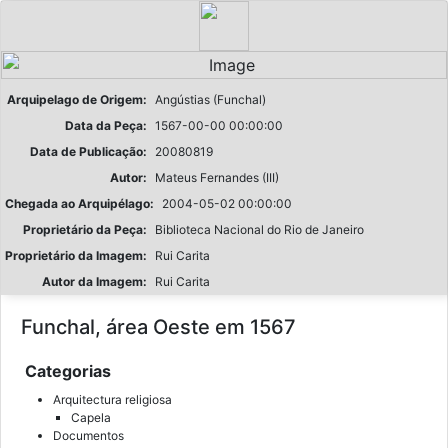
Arquipelago de Origem:
Angústias (Funchal)
Data da Peça:
1567-00-00 00:00:00
Data de Publicação:
20080819
Autor:
Mateus Fernandes (III)
Chegada ao Arquipélago:
2004-05-02 00:00:00
Proprietário da Peça:
Biblioteca Nacional do Rio de Janeiro
Proprietário da Imagem:
Rui Carita
Autor da Imagem:
Rui Carita
Funchal, área Oeste em 1567
Categorias
Arquitectura religiosa
Capela
Documentos