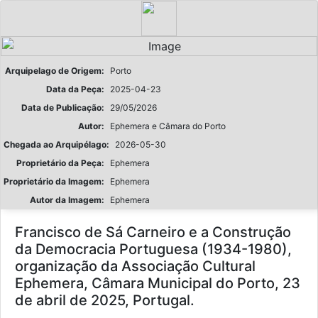
Arquipelago de Origem:
Porto
Data da Peça:
2025-04-23
Data de Publicação:
29/05/2026
Autor:
Ephemera e Câmara do Porto
Chegada ao Arquipélago:
2026-05-30
Proprietário da Peça:
Ephemera
Proprietário da Imagem:
Ephemera
Autor da Imagem:
Ephemera
Francisco de Sá Carneiro e a Construção
da Democracia Portuguesa (1934-1980),
organização da Associação Cultural
Ephemera, Câmara Municipal do Porto, 23
de abril de 2025, Portugal.