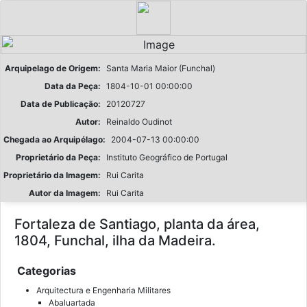
Arquipelago de Origem:
Santa Maria Maior (Funchal)
Data da Peça:
1804-10-01 00:00:00
Data de Publicação:
20120727
Autor:
Reinaldo Oudinot
Chegada ao Arquipélago:
2004-07-13 00:00:00
Proprietário da Peça:
Instituto Geográfico de Portugal
Proprietário da Imagem:
Rui Carita
Autor da Imagem:
Rui Carita
Fortaleza de Santiago, planta da área,
1804, Funchal, ilha da Madeira.
Categorias
Arquitectura e Engenharia Militares
Abaluartada