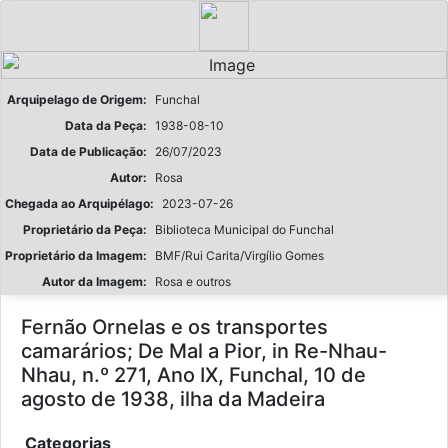
Arquipelago de Origem:
Funchal
Data da Peça:
1938-08-10
Data de Publicação:
26/07/2023
Autor:
Rosa
Chegada ao Arquipélago:
2023-07-26
Proprietário da Peça:
Biblioteca Municipal do Funchal
Proprietário da Imagem:
BMF/Rui Carita/Virgílio Gomes
Autor da Imagem:
Rosa e outros
Fernão Ornelas e os transportes
camarários; De Mal a Pior, in Re-Nhau-
Nhau, n.º 271, Ano IX, Funchal, 10 de
agosto de 1938, ilha da Madeira
Categorias