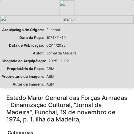
Arquipelago de Origem:
Funchal
Data da Peça:
1974-11-19
Data de Publicação:
02/11/2025
Autor:
Jornal da Madeira
Chegada ao Arquipélago:
2025-11-02
Proprietário da Peça:
ABM
Proprietário da Imagem:
ABM
Autor da Imagem:
ABM
Estado Maior General das Forças Armadas
- Dinamização Cultural, "Jornal da
Madeira", Funchal, 19 de novembro de
1974, p. 1, ilha da Madeira,
Categorias