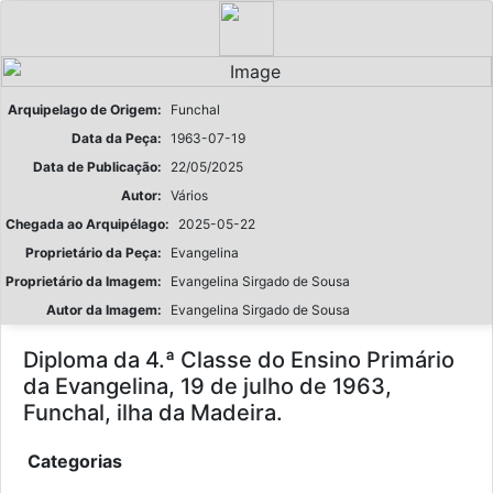
Arquipelago de Origem:
Funchal
Data da Peça:
1963-07-19
Data de Publicação:
22/05/2025
Autor:
Vários
Chegada ao Arquipélago:
2025-05-22
Proprietário da Peça:
Evangelina
Proprietário da Imagem:
Evangelina Sirgado de Sousa
Autor da Imagem:
Evangelina Sirgado de Sousa
Diploma da 4.ª Classe do Ensino Primário
da Evangelina, 19 de julho de 1963,
Funchal, ilha da Madeira.
Categorias