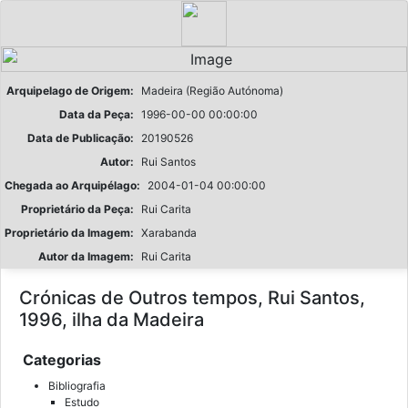
Arquipelago de Origem:
Madeira (Região Autónoma)
Data da Peça:
1996-00-00 00:00:00
Data de Publicação:
20190526
Autor:
Rui Santos
Chegada ao Arquipélago:
2004-01-04 00:00:00
Proprietário da Peça:
Rui Carita
Proprietário da Imagem:
Xarabanda
Autor da Imagem:
Rui Carita
Crónicas de Outros tempos, Rui Santos,
1996, ilha da Madeira
Categorias
Bibliografia
Estudo