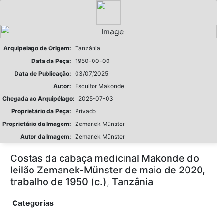
Arquipelago de Origem:
Tanzânia
Data da Peça:
1950-00-00
Data de Publicação:
03/07/2025
Autor:
Escultor Makonde
Chegada ao Arquipélago:
2025-07-03
Proprietário da Peça:
Privado
Proprietário da Imagem:
Zemanek Münster
Autor da Imagem:
Zemanek Münster
Costas da cabaça medicinal Makonde do
leilão Zemanek-Münster de maio de 2020,
trabalho de 1950 (c.), Tanzânia
Categorias