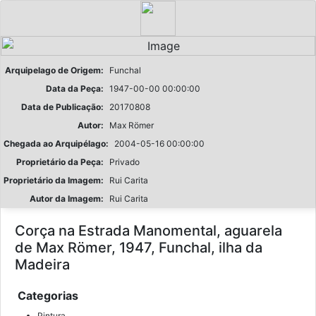
Arquipelago de Origem:
Funchal
Data da Peça:
1947-00-00 00:00:00
Data de Publicação:
20170808
Autor:
Max Römer
Chegada ao Arquipélago:
2004-05-16 00:00:00
Proprietário da Peça:
Privado
Proprietário da Imagem:
Rui Carita
Autor da Imagem:
Rui Carita
Corça na Estrada Manomental, aguarela
de Max Römer, 1947, Funchal, ilha da
Madeira
Categorias
Pintura