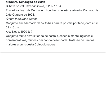
Madeira. Condução de vinho
Bilhete postal
Bazar do Povo
, B.P. N.º 104.
Enviado a Joan da Cunha, em Londres, mas não assinado. Carimbo de
2 de Outubro de 1923.
Álbum V de Joan Cunha
Conjunto encadernado de 52 folhas para 3 postais por face, com 28 x
22 x 6 cm.
Arte Nova, 1920 (c.)
Conjunto muito diversificado de postais, especialmente ingleses e
comemorativos, muitos com banda desenhada. Trata-se de um dos
maiores álbuns desta Coleccionadora.