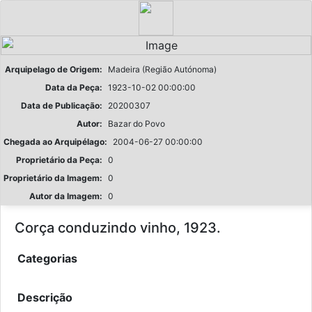
Arquipelago de Origem:
Madeira (Região Autónoma)
Data da Peça:
1923-10-02 00:00:00
Data de Publicação:
20200307
Autor:
Bazar do Povo
Chegada ao Arquipélago:
2004-06-27 00:00:00
Proprietário da Peça:
0
Proprietário da Imagem:
0
Autor da Imagem:
0
Corça conduzindo vinho, 1923.
Categorias
Descrição