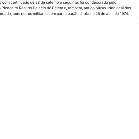
to com certificado de 28 de setembro seguinte, foi condecorado pelo
go Picadeiro Real do Palácio de Belém e, também, antigo Museu Nacional dos
dade, com outros militares com participação direta no 25 de abril de 1974.