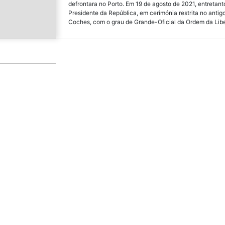
defrontara no Porto. Em 19 de agosto de 2021, entretan
Presidente da República, em cerimónia restrita no anti
Coches, com o grau de Grande-Oficial da Ordem da Liber