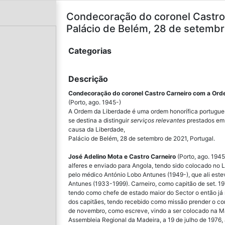
Condecoração do coronel Castro
Palácio de Belém, 28 de setembr
Categorias
Descrição
Condecoração do coronel
Castro Carneiro com a Ord
(Porto, ago. 1945-)
A Ordem da Liberdade é uma ordem honorífica portuguesa
se destina a distinguir
serviços relevantes
prestados em 
causa da Liberdade,
Palácio de Belém, 28 de setembro de 2021, Portugal.
José Adelino Mota e Castro Carneiro
(Porto, ago. 1945
alferes e enviado para Angola, tendo sido colocado no
pelo médico António Lobo Antunes (1949-), que ali es
Antunes (1933-1999). Carneiro, como capitão de set. 19
tendo como chefe de estado maior do Sector o então já 
dos capitães, tendo recebido como missão prender o co
de novembro, como escreve, vindo a ser colocado na M
Assembleia Regional da Madeira, a 19 de julho de 1976,