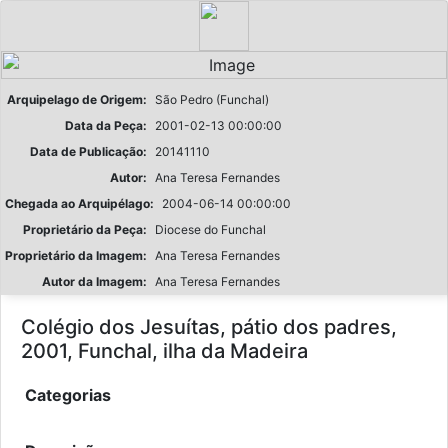
Arquipelago de Origem:
São Pedro (Funchal)
Data da Peça:
2001-02-13 00:00:00
Data de Publicação:
20141110
Autor:
Ana Teresa Fernandes
Chegada ao Arquipélago:
2004-06-14 00:00:00
Proprietário da Peça:
Diocese do Funchal
Proprietário da Imagem:
Ana Teresa Fernandes
Autor da Imagem:
Ana Teresa Fernandes
Colégio dos Jesuítas, pátio dos padres,
2001, Funchal, ilha da Madeira
Categorias