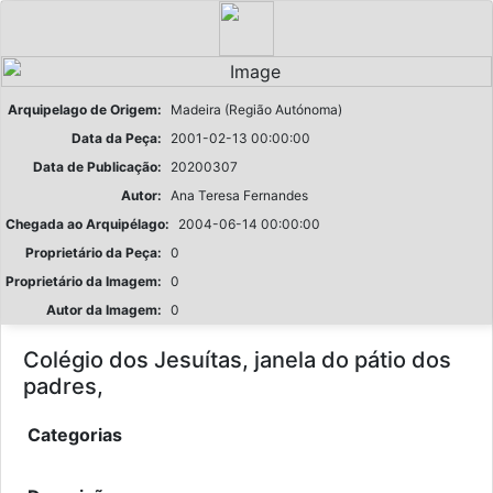
Arquipelago de Origem:
Madeira (Região Autónoma)
Data da Peça:
2001-02-13 00:00:00
Data de Publicação:
20200307
Autor:
Ana Teresa Fernandes
Chegada ao Arquipélago:
2004-06-14 00:00:00
Proprietário da Peça:
0
Proprietário da Imagem:
0
Autor da Imagem:
0
Colégio dos Jesuítas, janela do pátio dos
padres,
Categorias