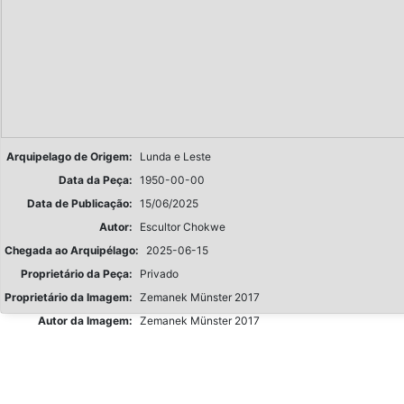
Arquipelago de Origem:
Lunda e Leste
Data da Peça:
1950-00-00
Data de Publicação:
15/06/2025
Autor:
Escultor Chokwe
Chegada ao Arquipélago:
2025-06-15
Proprietário da Peça:
Privado
Proprietário da Imagem:
Zemanek Münster 2017
Autor da Imagem:
Zemanek Münster 2017