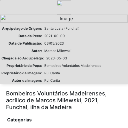
Arquipelago de Origem:
Santa Luzia (Funchal)
Data da Peça:
2021-00-00
Data de Publicação:
03/05/2023
Autor:
Marcos Milewski
Chegada ao Arquipélago:
2023-05-03
Proprietário da Peça:
Bombeiros Voluntários Madeirenses
Proprietário da Imagem:
Rui Carita
Autor da Imagem:
Rui Carita
Bombeiros Voluntários Madeirenses,
acrílico de Marcos Milewski, 2021,
Funchal, ilha da Madeira
Categorias