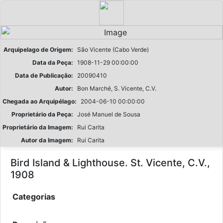
Arquipelago de Origem:
São Vicente (Cabo Verde)
Data da Peça:
1908-11-29 00:00:00
Data de Publicação:
20090410
Autor:
Bon Marché, S. Vicente, C.V.
Chegada ao Arquipélago:
2004-06-10 00:00:00
Proprietário da Peça:
José Manuel de Sousa
Proprietário da Imagem:
Rui Carita
Autor da Imagem:
Rui Carita
Bird Island & Lighthouse. St. Vicente, C.V.,
1908
Categorias