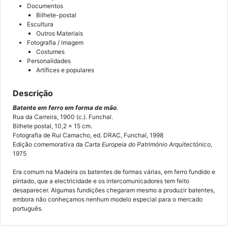
Documentos
Bilhete-postal
Escultura
Outros Materiais
Fotografia / imagem
Costumes
Personalidades
Artífices e populares
Descrição
Batente em ferro em forma de mão
.
Rua da Carreira, 1900 (c.). Funchal.
Bilhete postal, 10,2 x 15 cm.
Fotografia de Rui Camacho, ed. DRAC, Funchal, 1998
Edição comemorativa da
Carta Europeia do Património Arquitectónico
,
1975
Era comum na Madeira os batentes de formas várias, em ferro fundido e
pintado, que a electricidade e os intercomunicadores tem feito
desaparecer. Algumas fundições chegaram mesmo a produzir batentes,
embora não conheçamos nenhum modelo especial para o mercado
português.