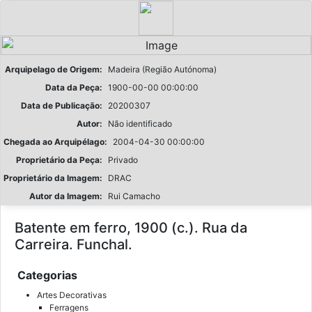
Arquipelago de Origem:
Madeira (Região Autónoma)
Data da Peça:
1900-00-00 00:00:00
Data de Publicação:
20200307
Autor:
Não identificado
Chegada ao Arquipélago:
2004-04-30 00:00:00
Proprietário da Peça:
Privado
Proprietário da Imagem:
DRAC
Autor da Imagem:
Rui Camacho
Batente em ferro, 1900 (c.). Rua da
Carreira. Funchal.
Categorias
Artes Decorativas
Ferragens