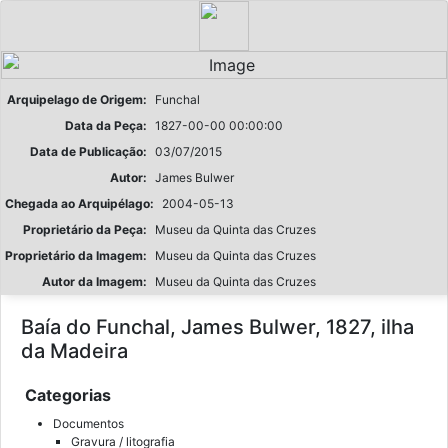
Arquipelago de Origem:
Funchal
Data da Peça:
1827-00-00 00:00:00
Data de Publicação:
03/07/2015
Autor:
James Bulwer
Chegada ao Arquipélago:
2004-05-13
Proprietário da Peça:
Museu da Quinta das Cruzes
Proprietário da Imagem:
Museu da Quinta das Cruzes
Autor da Imagem:
Museu da Quinta das Cruzes
Baía do Funchal, James Bulwer, 1827, ilha
da Madeira
Categorias
Documentos
Gravura / litografia