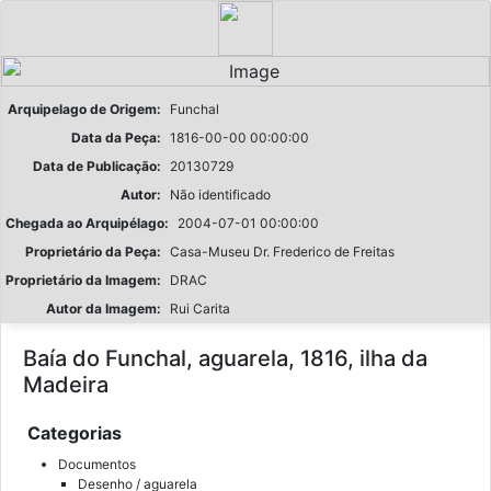
Arquipelago de Origem:
Funchal
Data da Peça:
1816-00-00 00:00:00
Data de Publicação:
20130729
Autor:
Não identificado
Chegada ao Arquipélago:
2004-07-01 00:00:00
Proprietário da Peça:
Casa-Museu Dr. Frederico de Freitas
Proprietário da Imagem:
DRAC
Autor da Imagem:
Rui Carita
Baía do Funchal, aguarela, 1816, ilha da
Madeira
Categorias
Documentos
Desenho / aguarela