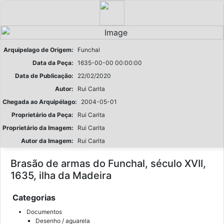
Arquipelago de Origem:
Funchal
Data da Peça:
1635-00-00 00:00:00
Data de Publicação:
22/02/2020
Autor:
Rui Carita
Chegada ao Arquipélago:
2004-05-01
Proprietário da Peça:
Rui Carita
Proprietário da Imagem:
Rui Carita
Autor da Imagem:
Rui Carita
Brasão de armas do Funchal, século XVII,
1635, ilha da Madeira
Categorias
Documentos
Desenho / aguarela