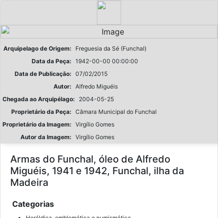
Arquipelago de Origem:
Freguesia da Sé (Funchal)
Data da Peça:
1942-00-00 00:00:00
Data de Publicação:
07/02/2015
Autor:
Alfredo Miguéis
Chegada ao Arquipélago:
2004-05-25
Proprietário da Peça:
Câmara Municipal do Funchal
Proprietário da Imagem:
Virgílio Gomes
Autor da Imagem:
Virgílio Gomes
Armas do Funchal, óleo de Alfredo
Miguéis, 1941 e 1942, Funchal, ilha da
Madeira
Categorias
Heráldica, emblemática e numismática