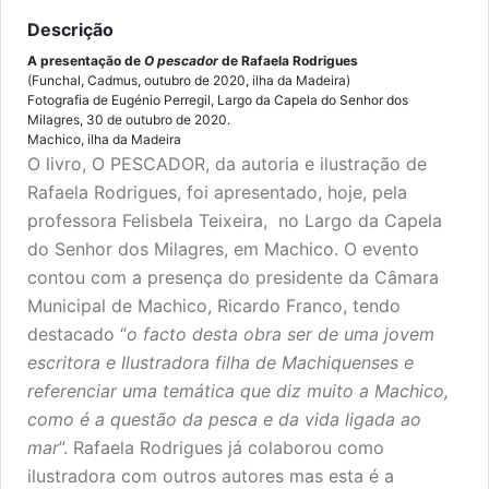
Descrição
A presentação de
O pescador
de Rafaela Rodrigues
(Funchal, Cadmus, outubro de 2020, ilha da Madeira)
Fotografia de Eugénio Perregil, Largo da Capela do Senhor dos
Milagres, 30 de outubro de 2020.
Machico, ilha da Madeira
O livro, O PESCADOR, da autoria e ilustração de
Rafaela Rodrigues, foi apresentado, hoje, pela
professora Felisbela Teixeira, no Largo da Capela
do Senhor dos Milagres, em Machico. O evento
contou com a presença do presidente da Câmara
Municipal de Machico, Ricardo Franco, tendo
destacado “
o facto desta obra ser de uma jovem
escritora e Ilustradora filha de Machiquenses e
referenciar uma temática que diz muito a Machico,
como é a questão da pesca e da vida ligada ao
mar
”. Rafaela Rodrigues já colaborou como
ilustradora com outros autores mas esta é a