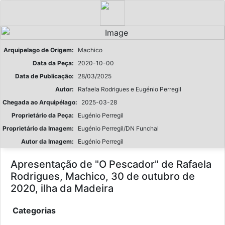
Arquipelago de Origem:
Machico
Data da Peça:
2020-10-00
Data de Publicação:
28/03/2025
Autor:
Rafaela Rodrigues e Eugénio Perregil
Chegada ao Arquipélago:
2025-03-28
Proprietário da Peça:
Eugénio Perregil
Proprietário da Imagem:
Eugénio Perregil/DN Funchal
Autor da Imagem:
Eugénio Perregil
Apresentação de "O Pescador" de Rafaela
Rodrigues, Machico, 30 de outubro de
2020, ilha da Madeira
Categorias