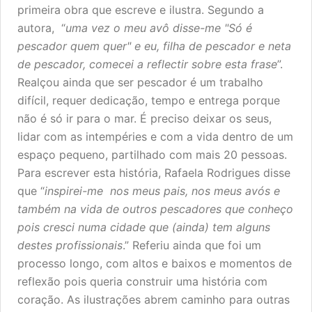
primeira obra que escreve e ilustra. Segundo a
autora, “
uma vez o meu avô disse-me "Só é
pescador quem quer" e eu, filha de pescador e neta
de pescador, comecei a reflectir sobre esta frase
”.
Realçou ainda que ser pescador é um trabalho
difícil, requer dedicação, tempo e entrega porque
não é só ir para o mar. É preciso deixar os seus,
lidar com as intempéries e com a vida dentro de um
espaço pequeno, partilhado com mais 20 pessoas.
Para escrever esta história, Rafaela Rodrigues disse
que “
inspirei-me nos meus pais, nos meus avós e
também na vida de outros pescadores que conheço
pois cresci numa cidade que (ainda) tem alguns
destes profissionais
.” Referiu ainda que foi um
processo longo, com altos e baixos e momentos de
reflexão pois queria construir uma história com
coração. As ilustrações abrem caminho para outras