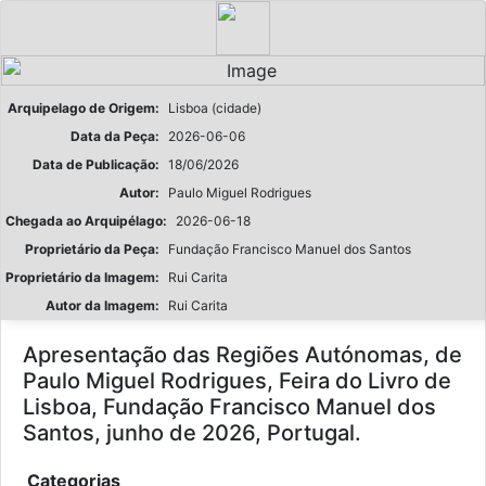
Arquipelago de Origem:
Lisboa (cidade)
Data da Peça:
2026-06-06
Data de Publicação:
18/06/2026
Autor:
Paulo Miguel Rodrigues
Chegada ao Arquipélago:
2026-06-18
Proprietário da Peça:
Fundação Francisco Manuel dos Santos
Proprietário da Imagem:
Rui Carita
Autor da Imagem:
Rui Carita
Apresentação das Regiões Autónomas, de
Paulo Miguel Rodrigues, Feira do Livro de
Lisboa, Fundação Francisco Manuel dos
Santos, junho de 2026, Portugal.
Categorias