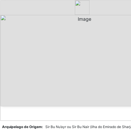
Arquipelago de Origem:
Sir Bu Nu’ayr ou Sir Bu Nair (ilha do Emirado de Sharj