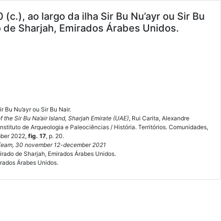
c.), ao largo da ilha Sir Bu Nu’ayr ou Sir Bu
 de Sharjah, Emirados Árabes Unidos.
r Bu Nu’ayr ou Sir Bu Nair.
 the Sir Bu Na’air Island, Sharjah Emirate (UAE)
, Rui Carita, Alexandre
nstituto de Arqueologia e Paleociências / História. Territórios. Comunidades,
mber 2022,
fig. 17
, p. 20.
 Team, 30 november 12-december 2021
mirado de Sharjah, Emirados Árabes Unidos.
mirados Árabes Unidos.