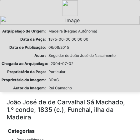
Arquipelago de Origem:
Madeira (Região Autónoma)
Data da Peça:
1875-00-00 00:00:00
Data de Publicação:
06/08/2015
Autor:
Seguidor de João José do Nascimento
Chegada ao Arquipélago:
2004-07-02
Proprietário da Peça:
Particular
Proprietário da Imagem:
DRAC
Autor da Imagem:
Rui Camacho
João José de de Carvalhal Sá Machado,
1.º conde, 1835 (c.), Funchal, ilha da
Madeira
Categorias
Personalidades