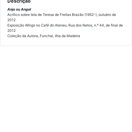
Descrição
Anjo
ou
Angel
Acrílico sobre tela de Teresa de Freitas Brazão (1952-), outubro de
2012
Exposição
Wings
no
Café do Ateneu
, Rua dos Netos, n.º 44, de final de
2012
Coleção da Autora, Funchal, ilha da Madeira