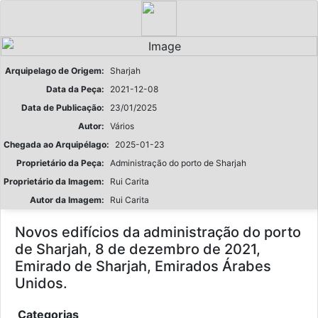
Arquipelago de Origem:
Sharjah
Data da Peça:
2021-12-08
Data de Publicação:
23/01/2025
Autor:
Vários
Chegada ao Arquipélago:
2025-01-23
Proprietário da Peça:
Administração do porto de Sharjah
Proprietário da Imagem:
Rui Carita
Autor da Imagem:
Rui Carita
Novos edifícios da administração do porto
de Sharjah, 8 de dezembro de 2021,
Emirado de Sharjah, Emirados Árabes
Unidos.
Categorias