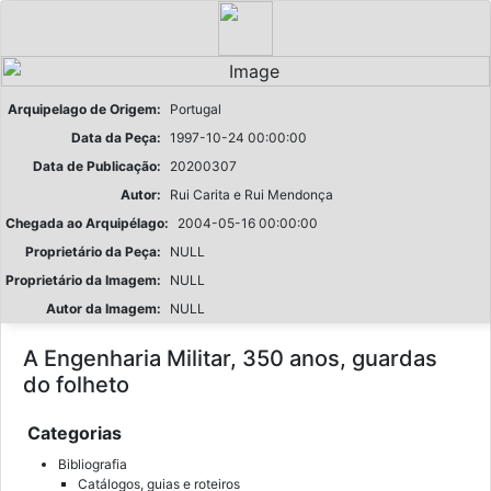
Arquipelago de Origem:
Portugal
Data da Peça:
1997-10-24 00:00:00
Data de Publicação:
20200307
Autor:
Rui Carita e Rui Mendonça
Chegada ao Arquipélago:
2004-05-16 00:00:00
Proprietário da Peça:
NULL
Proprietário da Imagem:
NULL
Autor da Imagem:
NULL
A Engenharia Militar, 350 anos, guardas
do folheto
Categorias
Bibliografia
Catálogos, guias e roteiros