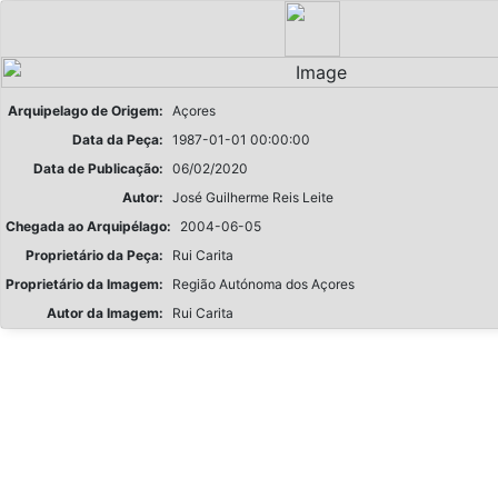
Arquipelago de Origem:
Açores
Data da Peça:
1987-01-01 00:00:00
Data de Publicação:
06/02/2020
Autor:
José Guilherme Reis Leite
Chegada ao Arquipélago:
2004-06-05
Proprietário da Peça:
Rui Carita
Proprietário da Imagem:
Região Autónoma dos Açores
Autor da Imagem:
Rui Carita