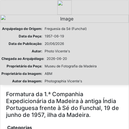
Arquipelago de Origem:
Freguesia da Sé (Funchal)
Data da Peça:
1957-06-19
Data de Publicação:
20/06/2026
Autor:
Photo Vicente's
Chegada ao Arquipélago:
2026-06-20
Proprietário da Peça:
Museu de Fotografia da Madeira
Proprietário da Imagem:
ABM
Autor da Imagem:
Photographia Vicente's
Formatura da 1.ª Companhia
Expedicionária da Madeira à antiga Índia
Portuguesa frente à Sé do Funchal, 19 de
junho de 1957, ilha da Madeira.
Categorias