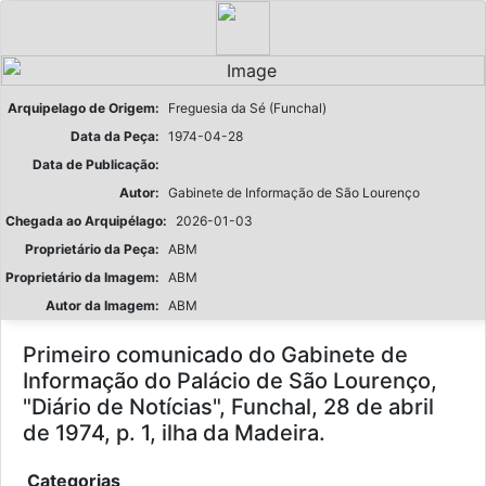
Arquipelago de Origem:
Freguesia da Sé (Funchal)
Data da Peça:
1974-04-28
Data de Publicação:
Autor:
Gabinete de Informação de São Lourenço
Chegada ao Arquipélago:
2026-01-03
Proprietário da Peça:
ABM
Proprietário da Imagem:
ABM
Autor da Imagem:
ABM
Primeiro comunicado do Gabinete de
Informação do Palácio de São Lourenço,
"Diário de Notícias", Funchal, 28 de abril
de 1974, p. 1, ilha da Madeira.
Categorias