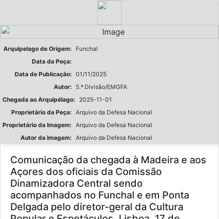
Arquipelago de Origem:
Funchal
Data da Peça:
Data de Publicação:
01/11/2025
Autor:
5.ª Divisão/EMGFA
Chegada ao Arquipélago:
2025-11-01
Proprietário da Peça:
Arquivo da Defesa Nacional
Proprietário da Imagem:
Arquivo da Defesa Nacional
Autor da Imagem:
Arquivo da Defesa Nacional
Comunicação da chegada à Madeira e aos
Açores dos oficiais da Comissão
Dinamizadora Central sendo
acompanhados no Funchal e em Ponta
Delgada pelo diretor-geral da Cultura
Popular e Espetáculos, Lisboa, 17 de