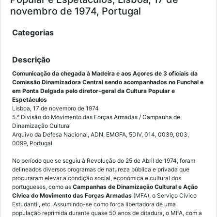
novembro de 1974, Portugal
Categorias
Descrição
Comunicação da chegada à Madeira e aos Açores de 3 oficiais da
Comissão Dinamizadora Central sendo acompanhados no Funchal e
em Ponta Delgada pelo diretor-geral da Cultura Popular e
Espetáculos
Lisboa, 17 de novembro de 1974
5.ª Divisão do Movimento das Forças Armadas / Campanha de
Dinamização Cultural
Arquivo da Defesa Nacional, ADN, EMGFA, 5DIV, 014, 0039, 003,
0099, Portugal.
No período que se seguiu à Revolução do 25 de Abril de 1974, foram
delineados diversos programas de natureza pública e privada que
procuraram elevar a condição social, económica e cultural dos
portugueses, como as
Campanhas de Dinamização Cultural e Ação
Cívica do Movimento das Forças Armadas
(MFA), o Serviço Cívico
Estudantil, etc. Assumindo-se como força libertadora de uma
população reprimida durante quase 50 anos de ditadura, o MFA, com a