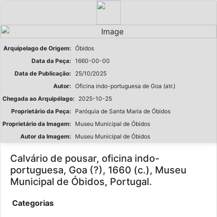
Arquipelago de Origem:
Óbidos
Data da Peça:
1660-00-00
Data de Publicação:
25/10/2025
Autor:
Oficina indo-portuguesa de Goa (atr.)
Chegada ao Arquipélago:
2025-10-25
Proprietário da Peça:
Paróquia de Santa Maria de Óbidos
Proprietário da Imagem:
Museu Municipal de Óbidos
Autor da Imagem:
Museu Municipal de Óbidos
Calvário de pousar, oficina indo-
portuguesa, Goa (?), 1660 (c.), Museu
Municipal de Óbidos, Portugal.
Categorias