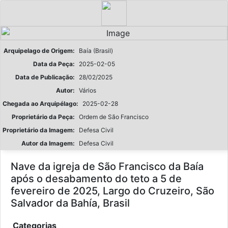
Arquipelago de Origem:
Baía (Brasil)
Data da Peça:
2025-02-05
Data de Publicação:
28/02/2025
Autor:
Vários
Chegada ao Arquipélago:
2025-02-28
Proprietário da Peça:
Ordem de São Francisco
Proprietário da Imagem:
Defesa Civil
Autor da Imagem:
Defesa Civil
Nave da igreja de São Francisco da Baía
após o desabamento do teto a 5 de
fevereiro de 2025, Largo do Cruzeiro, São
Salvador da Bahía, Brasil
Categorias