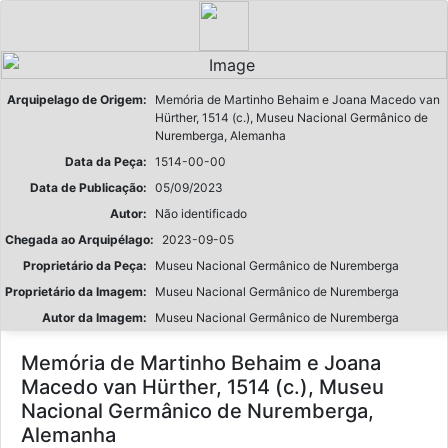
Arquipelago de Origem:
Memória de Martinho Behaim e Joana Macedo van
Hürther, 1514 (c.), Museu Nacional Germânico de
Nuremberga, Alemanha
Data da Peça:
1514-00-00
Data de Publicação:
05/09/2023
Autor:
Não identificado
Chegada ao Arquipélago:
2023-09-05
Proprietário da Peça:
Museu Nacional Germânico de Nuremberga
Proprietário da Imagem:
Museu Nacional Germânico de Nuremberga
Autor da Imagem:
Museu Nacional Germânico de Nuremberga
Memória de Martinho Behaim e Joana
Macedo van Hürther, 1514 (c.), Museu
Nacional Germânico de Nuremberga,
Alemanha