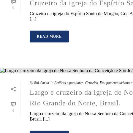
Cruzeiro da igreja do Espírito S
0
Cruzeiro da igreja do Espírito Santo de Margão, Goa Al
[...]
READ MORE
By
Rui Carita
In
Artífices e populares
,
Cruzeiro
,
Equipamento urbano e 
Largo e cruzeiro da igreja de N
Rio Grande do Norte, Brasil.
0
Largo e cruzeiro da igreja de Nossa Senhora da Conce
Brasil. [...]