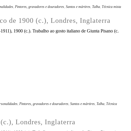
nalidades
,
Pintores, gravadores e douradores
,
Santos e mártires
,
Talha
,
Técnica mista
co de 1900 (c.), Londres, Inglaterra
911), 1900 (c.). Trabalho ao gosto italiano de Giunta Pisano (c.
rsonalidades
,
Pintores, gravadores e douradores
,
Santos e mártires
,
Talha
,
Técnica
(c.), Londres, Inglaterra