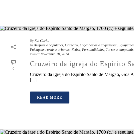
By
Rui Carita
In
Artífices e populares
,
Cruzeiro
,
Engenheiros e arquitectos
,
Equipamen
Paisagens rurais e urbanas
,
Pedra
,
Personalidades
,
Torres e campanár
Posted
Novembro 20, 2024
Cruzeiro da igreja do Espírito S
0
Cruzeiro da igreja do Espírito Santo de Margão, Goa Al
[...]
READ MORE