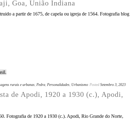
naji, Goa, União Indiana
ruido a partir de 1675, de capela ou igreja de 1564. Fotografia blog
sagens rurais e urbanas
,
Pedra
,
Personalidades
,
Urbanismo
Posted
Setembro 3, 2023
sta de Apodi, 1920 a 1930 (c.), Apodi,
0. Fotografia de 1920 a 1930 (c.). Apodi, Rio Grande do Norte,