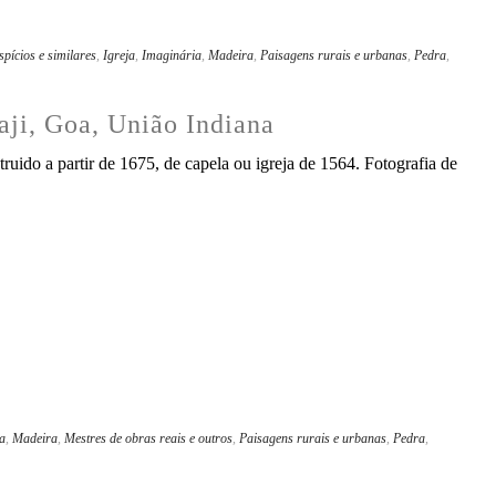
pícios e similares
,
Igreja
,
Imaginária
,
Madeira
,
Paisagens rurais e urbanas
,
Pedra
,
naji, Goa, União Indiana
ruido a partir de 1675, de capela ou igreja de 1564. Fotografia de
ja
,
Madeira
,
Mestres de obras reais e outros
,
Paisagens rurais e urbanas
,
Pedra
,