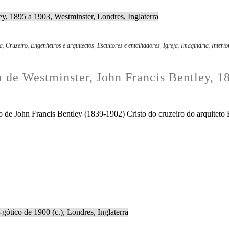
a
,
Cruzeiro
,
Engenheiros e arquitectos
,
Escultores e entalhadores
,
Igreja
,
Imaginária
,
Interio
ca de Westminster, John Francis Bentley, 1
to de John Francis Bentley (1839-1902) Cristo do cruzeiro do arquitet