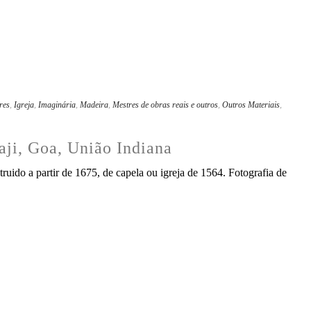
res
,
Igreja
,
Imaginária
,
Madeira
,
Mestres de obras reais e outros
,
Outros Materiais
,
naji, Goa, União Indiana
ruido a partir de 1675, de capela ou igreja de 1564. Fotografia de