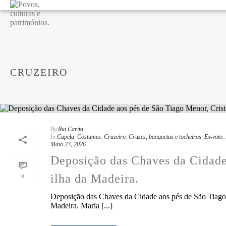
CRUZEIRO
By
Rui Carita
In
Capela
,
Costumes
,
Cruzeiro
,
Cruzes, banquetas e tocheiros
,
Ex-voto
,
Maio 23, 2026
Deposição das Chaves da Cidade 
ilha da Madeira.
0
Deposição das Chaves da Cidade aos pés de São Tiago 
Madeira. Maria [...]