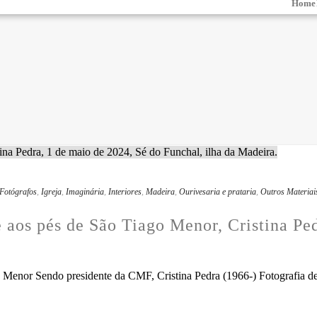
Home
Fotógrafos
,
Igreja
,
Imaginária
,
Interiores
,
Madeira
,
Ourivesaria e prataria
,
Outros Materiai
aos pés de São Tiago Menor, Cristina Ped
Menor Sendo presidente da CMF, Cristina Pedra (1966-) Fotografia de 