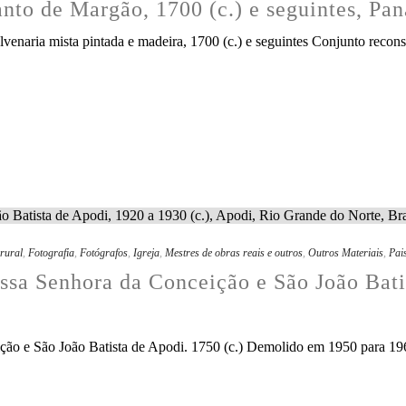
anto de Margão, 1700 (c.) e seguintes, Pa
venaria mista pintada e madeira, 1700 (c.) e seguintes Conjunto reconst
rural
,
Fotografia
,
Fotógrafos
,
Igreja
,
Mestres de obras reais e outros
,
Outros Materiais
,
Pai
ossa Senhora da Conceição e São João Bati
ição e São João Batista de Apodi. 1750 (c.) Demolido em 1950 para 196