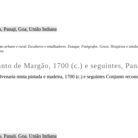
to urbano e rural
,
Escultores e entalhadores
,
Estuque
,
Fotógrafos
,
Gesso
,
Hospícios e simila
ios
anto de Margão, 1700 (c.) e seguintes, Pa
venaria mista pintada e madeira, 1700 (c.) e seguintes Conjunto reconst